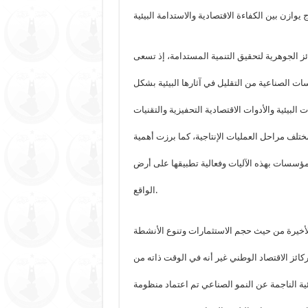
ئز الجوهرية لتحقيق التنمية المستدامة، إذ تسعى
 الصناعية من التقليل في آثارها البيئية بشكل
لبيئية والأدوات الاقتصادية التحفيزية والتقنيات
مختلف مراحل العمليات الإنتاجية، كما برزت أهمية
لمؤسسات بهذه الآليات وفعالية تطبيقها على أرض
الواقع.
لأخيرة من حيث حجم الاستثمارات وتنوع الأنشطة
ائز الاقتصاد الوطني غير أنه في الوقت ذاته من
يئية الناجمة عن النمو الصناعي تم اعتماد منظومة