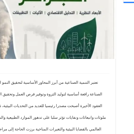
تعتبر التنمية الصناعية من أبرز المحاور الأساسية لتحقيق النمو ا
الصناعة رافعة أساسية لتوليد الثروة وتوفير فرص العمل وتحقيق الرف
العقود الأخيرة أصبحت مصدرا رئيسيا للعديد من التحديات البيئية، 
ملوثات وانبعاثات ونفايات تؤثر سلبا على تدهور الموارد الطبيعية وا
العالمي بالقضايا البيئية والتغيرات المناخية برزت الحاجة إلى مراج