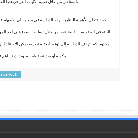
الصناعي من خلال تقييم الآليات التي فرضتها الحكومة الجزائرية لحماية البيئة من التلوث الصناعي.
حيث تتجلى
الأهمية النظرية
لهذه الدراسة في سعيها إلى الإسهام ف
البيئة في المؤسسات الصناعية، من خلال تسليط الضوء على أحد المو
محدود، كما تهدف الدراسة إلى توفير أرضية نظرية يمكن الاستناد إلي
مكملة أو ميدانية تطبيقية، وبذلك تساهم في سد الفجوة المعرفية المسجلة في هذا المجال.
LinkedIn