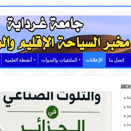
اتصل بنا
الإعلانات
الملتقيات والندوات
أنشطة العلمية
Arch
Ma
Ma
Ja
De