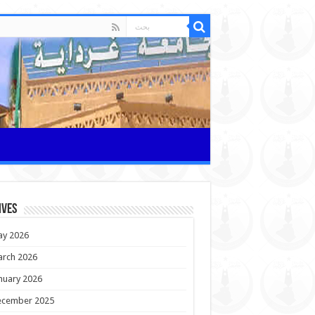
ives
y 2026
rch 2026
nuary 2026
cember 2025