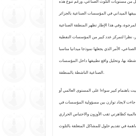
قليل من مستويات التلوث الصناعي، ورغم تنوع هذه
طبيقها الميداني في المؤسسات الصناعية بالجزائر
مرجوة، وفي هذا الإطار تظهر المنطقة الصناعية
، نظرا لتمركز عدد كبير من المؤسسات النفطية
صناعي، الأمر الذي يجعلها نموذجا ميدانيا مناسبا
ناشطة بها، وتحليل واقع تطبيقها داخل المؤسسات
الصناعية الناشطة بالمنطقة.
يت باهتمام كبير سواءا على المستوى العالمي أو
 جاءت لايجاد توازن بين مسؤولية المؤسسات في
العالمية كظاهرتي ثقب الأوزون والاحتباس الحراري
اهمة في تقديم حلول للمشاكل المتعلقة بالتلوث