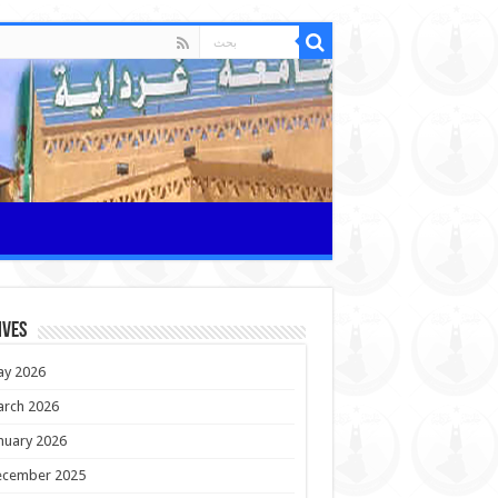
ives
y 2026
rch 2026
nuary 2026
cember 2025