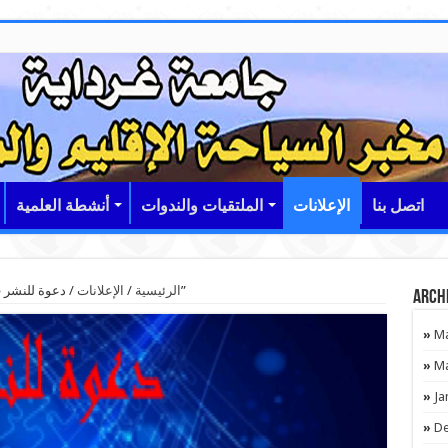
اتصل بنا
الإعلانات
الملتقيات والندوات
أنشطة العلمية
دعوة للنشر في “المجلة الجزائرية للعلوم الإنسانية والاجتماعية”
الرئيسية
/
الإعلانات
/
Arch
Ma
Ma
Ja
De