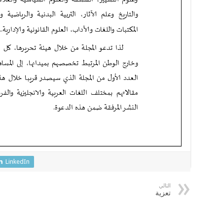
LinkedIn
التالي
تعزية